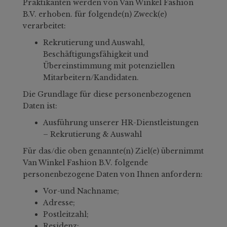
Praktikanten werden von Van Winkel Fashion
B.V. erhoben. für folgende(n) Zweck(e)
verarbeitet:
Rekrutierung und Auswahl,
Beschäftigungsfähigkeit und
Übereinstimmung mit potenziellen
Mitarbeitern/Kandidaten.
Die Grundlage für diese personenbezogenen
Daten ist:
Ausführung unserer HR-Dienstleistungen
– Rekrutierung & Auswahl
Für das/die oben genannte(n) Ziel(e) übernimmt
Van Winkel Fashion B.V. folgende
personenbezogene Daten von Ihnen anfordern:
Vor-und Nachname;
Adresse;
Postleitzahl;
Residenz;