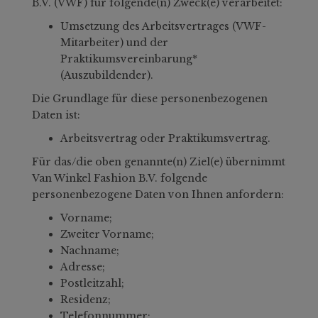
B.V. (VWF) für folgende(n) Zweck(e) verarbeitet:
Umsetzung des Arbeitsvertrages (VWF-
Mitarbeiter) und der
Praktikumsvereinbarung*
(Auszubildender).
Die Grundlage für diese personenbezogenen
Daten ist:
Arbeitsvertrag oder Praktikumsvertrag.
Für das/die oben genannte(n) Ziel(e) übernimmt
Van Winkel Fashion B.V. folgende
personenbezogene Daten von Ihnen anfordern:
Vorname;
Zweiter Vorname;
Nachname;
Adresse;
Postleitzahl;
Residenz;
Telefonnummer;