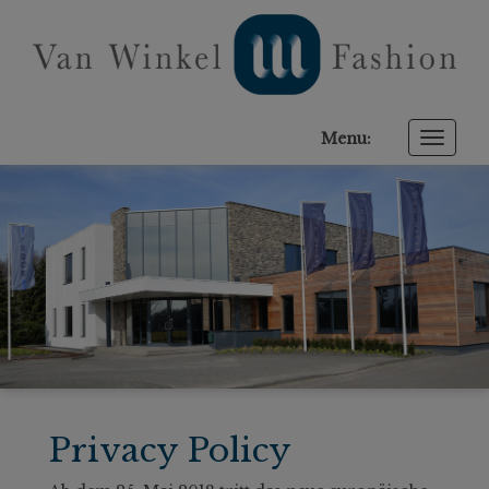
Menu:
Toggle
naviga
Privacy Policy